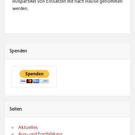
Ruß­par­tikel von Ein­sätzen mit nach Hause genom­men
werden.
Spenden
Seiten
Aktuelles
Aus- und Fortbildung