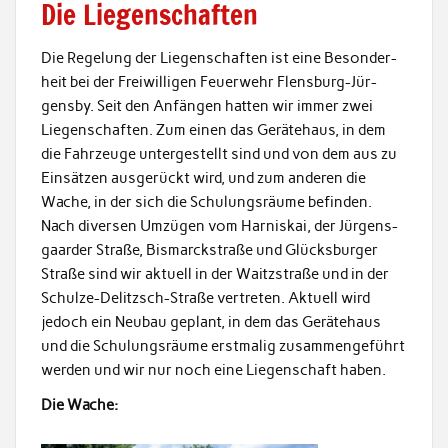
Die Liegenschaften
Die Regelung der Liegen­schaften ist eine Beson­der­
heit bei der Frei­willi­gen Feuer­wehr Flens­burg-Jür­
gens­by. Seit den Anfän­gen hat­ten wir immer zwei
Liegen­schaften. Zum einen das Geräte­haus, in dem
die Fahrzeuge untergestellt sind und von dem aus zu
Ein­sätzen aus­gerückt wird, und zum anderen die
Wache, in der sich die Schu­lungsräume befind­en.
Nach diversen Umzü­gen vom Har­niskai, der Jür­gens­
gaarder Straße, Bis­mar­ck­straße und Glücks­burg­er
Straße sind wir aktuell in der Wait­zs­traße und in der
Schulze-Delitzsch-Straße vertreten. Aktuell wird
jedoch ein Neubau geplant, in dem das Geräte­haus
und die Schu­lungsräume erst­ma­lig zusam­menge­führt
wer­den und wir nur noch eine Liegen­schaft haben.
Die Wache: