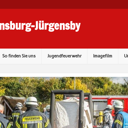
lensburg-Jürgensby
So finden Sie uns
Jugendfeuerwehr
Imagefilm
U