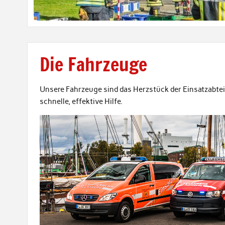
Die Fahrzeuge
Unsere Fahrzeuge sind das Herzstück der Ein­satz­abtei
schnelle, effek­tive Hilfe.