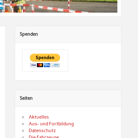
Spenden
Seiten
Aktuelles
Aus- und Fortbildung
Datenschutz
Die Fahrzeuge