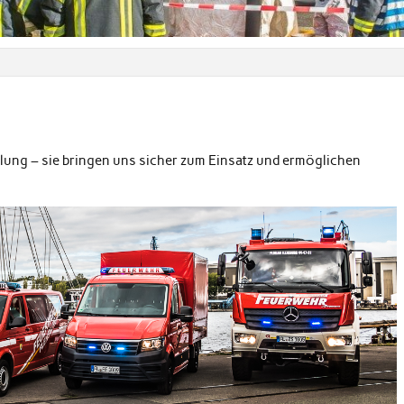
lung – sie brin­gen uns sich­er zum Ein­satz und ermöglichen